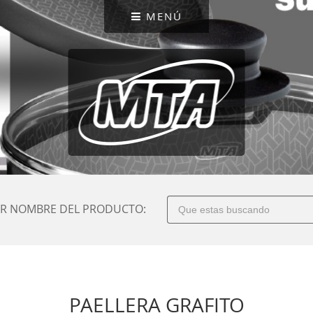
MENÚ
R NOMBRE DEL PRODUCTO:
PAELLERA GRAFITO