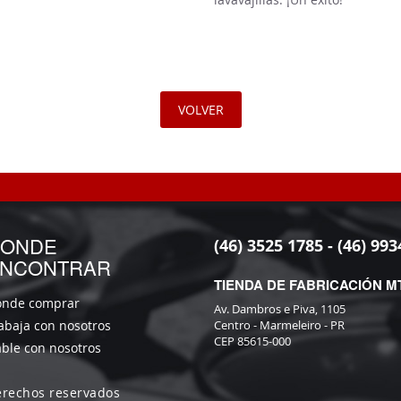
VOLVER
ONDE
(46) 3525 1785 - (46) 993
NCONTRAR
TIENDA DE FABRICACIÓN M
nde comprar
Av. Dambros e Piva, 1105
abaja con nosotros
Centro - Marmeleiro - PR
CEP 85615-000
ble con nosotros
erechos reservados