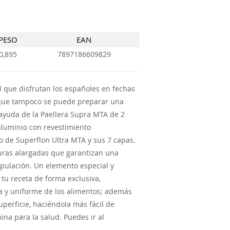
PESO
EAN
0,895
7897186609829
el que disfrutan los españoles en fechas
 que tampoco se puede preparar una
a ayuda de la Paellera Supra MTA de 2
luminio con revestimiento
o de Superflon Ultra MTA y sus 7 capas.
uras alargadas que garantizan una
pulación. Un elemento especial y
 tu receta de forma exclusiva,
a y uniforme de los alimentos; además
uperficie, haciéndola más fácil de
ina para la salud. Puedes ir al