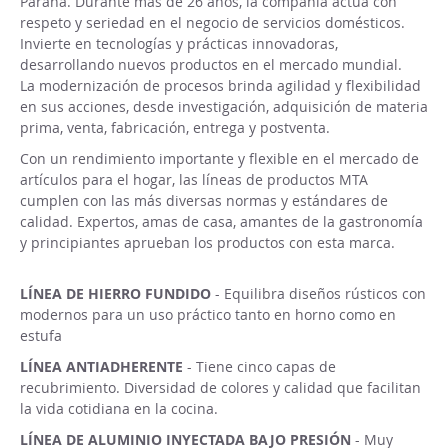
Paraná. Durante más de 26 años, la compañía actua con
respeto y seriedad en el negocio de servicios domésticos.
Invierte en tecnologías y prácticas innovadoras,
desarrollando nuevos productos en el mercado mundial.
La modernización de procesos brinda agilidad y flexibilidad
en sus acciones, desde investigación, adquisición de materia
prima, venta, fabricación, entrega y postventa.
Con un rendimiento importante y flexible en el mercado de
artículos para el hogar, las líneas de productos MTA
cumplen con las más diversas normas y estándares de
calidad. Expertos, amas de casa, amantes de la gastronomía
y principiantes aprueban los productos con esta marca.
LÍNEA DE HIERRO FUNDIDO
- Equilibra diseños rústicos con
modernos para un uso práctico tanto en horno como en
estufa
LÍNEA ANTIADHERENTE
- Tiene cinco capas de
recubrimiento. Diversidad de colores y calidad que facilitan
la vida cotidiana en la cocina.
LÍNEA DE ALUMINIO INYECTADA BAJO PRESIÓN
- Muy