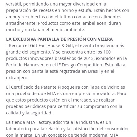
versátil, permitiendo una mayor diversidad en la
preparación de recetas en horno y estufa. Están hechos con
amor y recubiertos con el último contacto con alimentos
antiadherente. Productos como este, embellecen, duran
mucho y no dañan el medio ambiente.
LA EXCLUSIVA PANTALLA DE PRESIÓN CON VIZERA
- Recibió el Gift Fair House & Gift, el evento brasileño más
grande del segmento. Y se encuentra entre los 100
productos innovadores brasileños de 2013, exhibidos en la
Feria de Hannover, en el IF Design Competition. Esta olla a
presión con pantalla está registrada en Brasil y en el
extranjero.
El Certificado de Patente Pipoqueira con Tapa de Vidrio es
una prueba de que MTA es una empresa innovadora. Para
que estos productos estén en el mercado, se realizan
pruebas periódicas para certificar su compromiso con la
calidad y la seguridad.
La tienda MTA Factory, adscrita a la industria, es un
laboratorio para la relación y la satisfacción del consumidor
con la marca. En un concepto de tienda moderna, MTA