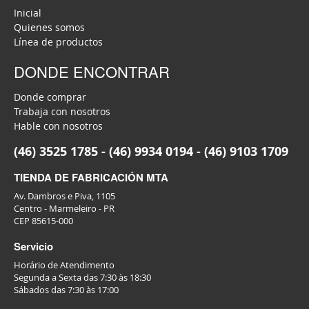
Inicial
Quienes somos
Línea de productos
DONDE ENCONTRAR
Donde comprar
Trabaja con nosotros
Hable con nosotros
(46) 3525 1785 - (46) 9934 0194 - (46) 9103 1709
TIENDA DE FABRICACIÓN MTA
Av. Dambros e Piva, 1105
Centro - Marmeleiro - PR
CEP 85615-000
Servicio
Horário de Atendimento
Segunda a Sexta das 7:30 às 18:30
Sábados das 7:30 às 17:00