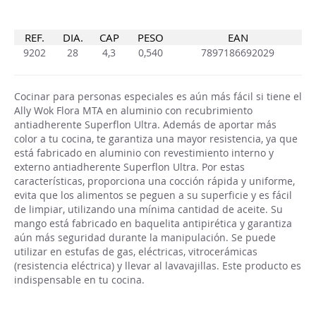
REF.
DIA.
CAP
PESO
EAN
9202
28
4,3
0,540
7897186692029
Cocinar para personas especiales es aún más fácil si tiene el
Ally Wok Flora MTA en aluminio con recubrimiento
antiadherente Superflon Ultra. Además de aportar más
color a tu cocina, te garantiza una mayor resistencia, ya que
está fabricado en aluminio con revestimiento interno y
externo antiadherente Superflon Ultra. Por estas
características, proporciona una cocción rápida y uniforme,
evita que los alimentos se peguen a su superficie y es fácil
de limpiar, utilizando una mínima cantidad de aceite. Su
mango está fabricado en baquelita antipirética y garantiza
aún más seguridad durante la manipulación. Se puede
utilizar en estufas de gas, eléctricas, vitrocerámicas
(resistencia eléctrica) y llevar al lavavajillas. Este producto es
indispensable en tu cocina.