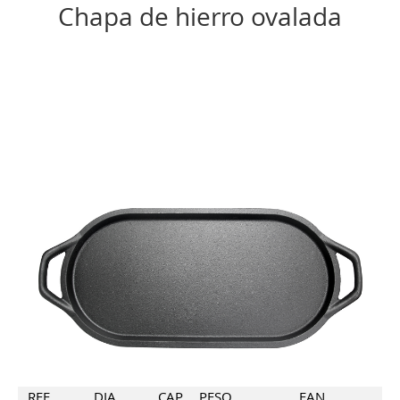
Chapa de hierro ovalada
REF.
DIA.
CAP
PESO
EAN