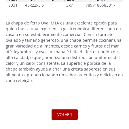
8331
45x22x3,5
3x7
7897186683317
La chapa de ferro Oval MTA es una excelente opción para
quien busca una experiencia gastronómica diferenciada en
casa o en su establecimiento comercial. Con su formato
ovalado y tamaño generoso, una chapa permite cocinar una
gran variedad de alimentos, desde carnes y frutos del mar
até, legumbres y ovos. A chapa é feita de ferro fundido de
alta calidad, o que garantiza una distribución uniforme del
calor y un calor consistente. La superficie porosa de la
chapa también ayuda a criar una crosta saborosa en sus
alimentos, proporcionando un sabor auténtico y delicioso en
cada refeição.
VOLVER