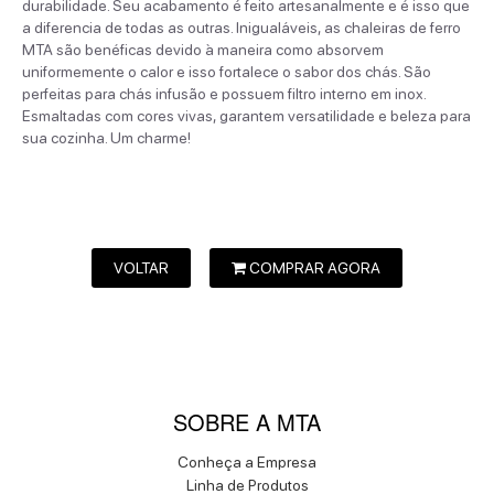
durabilidade. Seu acabamento é feito artesanalmente e é isso que
a diferencia de todas as outras. Inigualáveis, as chaleiras de ferro
MTA são benéficas devido à maneira como absorvem
uniformemente o calor e isso fortalece o sabor dos chás. São
perfeitas para chás infusão e possuem filtro interno em inox.
Esmaltadas com cores vivas, garantem versatilidade e beleza para
sua cozinha. Um charme!
VOLTAR
COMPRAR AGORA
SOBRE A MTA
Conheça a Empresa
Linha de Produtos